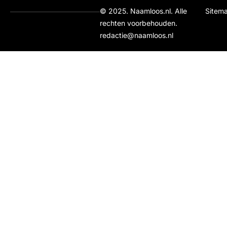
© 2025. Naamloos.nl. Alle
Sitem
rechten voorbehouden.
redactie@naamloos.nl