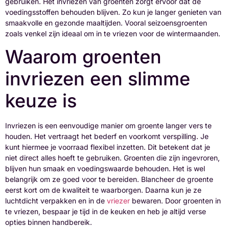
gebruiken. Het invriezen van groenten zorgt ervoor dat de
voedingsstoffen behouden blijven. Zo kun je langer genieten van
smaakvolle en gezonde maaltijden. Vooral seizoensgroenten
zoals venkel zijn ideaal om in te vriezen voor de wintermaanden.
Waarom groenten
invriezen een slimme
keuze is
Invriezen is een eenvoudige manier om groente langer vers te
houden. Het vertraagt het bederf en voorkomt verspilling. Je
kunt hiermee je voorraad flexibel inzetten. Dit betekent dat je
niet direct alles hoeft te gebruiken. Groenten die zijn ingevroren,
blijven hun smaak en voedingswaarde behouden. Het is wel
belangrijk om ze goed voor te bereiden. Blancheer de groente
eerst kort om de kwaliteit te waarborgen. Daarna kun je ze
luchtdicht verpakken en in de
vriezer
bewaren. Door groenten in
te vriezen, bespaar je tijd in de keuken en heb je altijd verse
opties binnen handbereik.