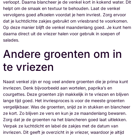
verloopt. Daarna blancheer je de venkel kort in kokend water. Dit
helpt om de smaak en textuur te behouden. Laat de venkel
vervolgens goed afkoelen voordat je hem invriest. Zorg ervoor
dat je luchtdichte zakjes gebruikt om vriesbrand te voorkomen.
Op deze manier blijft de venkel maandenlang goed. Je kunt hem
daarna direct uit de vriezer halen voor gebruik in soepen of
salades.
Andere groenten om in
te vriezen
Naast venkel zijn er nog veel andere groenten die je prima kunt
invriezen. Denk bijvoorbeeld aan wortelen, paprika’s en
courgettes. Deze groenten zijn makkelijk in te vriezen en blijven
lange tijd goed. Het invriesproces is voor de meeste groenten
vergelijkbaar. Was de groenten, snijd ze in stukken en blancheer
ze kort. Zo blijven ze vers en kun je ze maandenlang bewaren.
Zorg dat je de groenten na het blancheren goed laat uitlekken.
Verpak ze luchtdicht en label de zakjes met de datum van
invriezen. Dit geeft je overzicht in je vriezer, waardoor je altijd