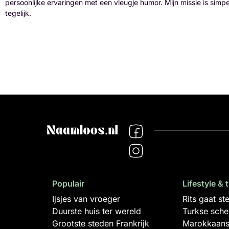
persoonlijke ervaringen met een vleugje humor. Mijn missie is simp
tegelijk.
Populair
Lifestyle & 
Ijsjes van vroeger
Rits gaat s
Duurste huis ter wereld
Turkse sch
Grootste steden Frankrijk
Marokkaans