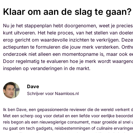
Klaar om aan de slag te gaan?
Nu je het stappenplan hebt doorgenomen, weet je precie
kunt uitvoeren. Het hele proces, van het stellen van doelen
erop gericht om waardevolle inzichten te verkrijgen. Deze
actiepunten te formuleren die jouw merk versterken. Ont
onderzoek niet alleen een momentopname is, maar ook een 
Door regelmatig te evalueren hoe je merk wordt waargenome
inspelen op veranderingen in de markt.
Dave
Schrijver voor Naamloos.nl
Ik ben Dave, een gepassioneerde reviewer die de wereld verkent
Met een scherp oog voor detail en een liefde voor eerlijke beoordel
reis begon als een nieuwsgierige consument, maar groeide al snel ui
nu gaat om tech gadgets, reisbestemmingen of culinaire ervaringen,