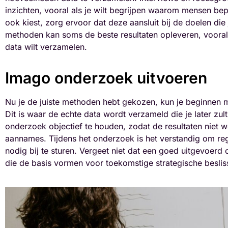
inzichten, vooral als je wilt begrijpen waarom mensen b
ook kiest, zorg ervoor dat deze aansluit bij de doelen die
methoden kan soms de beste resultaten opleveren, vooral a
data wilt verzamelen.
Imago onderzoek uitvoeren
Nu je de juiste methoden hebt gekozen, kun je beginnen m
Dit is waar de echte data wordt verzameld die je later zult
onderzoek objectief te houden, zodat de resultaten niet
aannames. Tijdens het onderzoek is het verstandig om re
nodig bij te sturen. Vergeet niet dat een goed uitgevoerd
die de basis vormen voor toekomstige strategische beslis