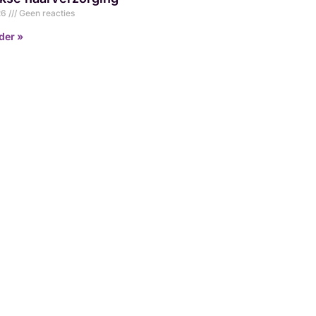
026
Geen reacties
der »