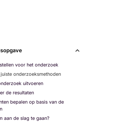
dsopgave
stellen voor het onderzoek
 juiste onderzoeksmethoden
nderzoek uitvoeren
er de resultaten
nten bepalen op basis van de
en
m aan de slag te gaan?