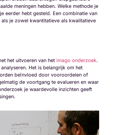
epaalde meningen hebben. Welke methode je
 je eerder hebt gesteld. Een combinatie van
ls je zowel kwantitatieve als kwalitatieve
et het uitvoeren van het
imago onderzoek
.
 analyseren. Het is belangrijk om het
 worden beïnvloed door vooroordelen of
gelmatig de voortgang te evalueren en waar
 onderzoek je waardevolle inzichten geeft
singen.