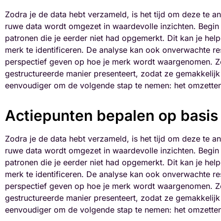
Zodra je de data hebt verzameld, is het tijd om deze te a
ruwe data wordt omgezet in waardevolle inzichten. Begin 
patronen die je eerder niet had opgemerkt. Dit kan je he
merk te identificeren. De analyse kan ook onverwachte res
perspectief geven op hoe je merk wordt waargenomen. Zor
gestructureerde manier presenteert, zodat ze gemakkelijk t
eenvoudiger om de volgende stap te nemen: het omzetten 
Actiepunten bepalen op basis 
Zodra je de data hebt verzameld, is het tijd om deze te a
ruwe data wordt omgezet in waardevolle inzichten. Begin 
patronen die je eerder niet had opgemerkt. Dit kan je he
merk te identificeren. De analyse kan ook onverwachte res
perspectief geven op hoe je merk wordt waargenomen. Zor
gestructureerde manier presenteert, zodat ze gemakkelijk t
eenvoudiger om de volgende stap te nemen: het omzetten 