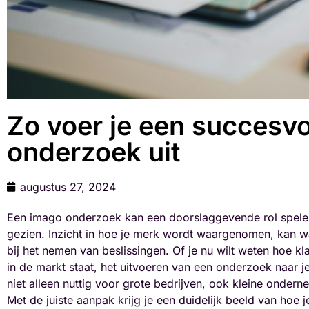
Zo voer je een succesv
onderzoek uit
augustus 27, 2024
Een imago onderzoek kan een doorslaggevende rol spelen
gezien. Inzicht in hoe je merk wordt waargenomen, kan wa
bij het nemen van beslissingen. Of je nu wilt weten hoe k
in de markt staat, het uitvoeren van een onderzoek naar j
niet alleen nuttig voor grote bedrijven, ook kleine onder
Met de juiste aanpak krijg je een duidelijk beeld van hoe 