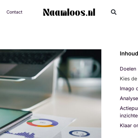
Contact
Inhou
Doelen 
Kies de
Imago o
Analyse
Actiepu
inzicht
Klaar o