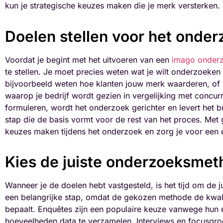
kun je strategische keuzes maken die je merk versterken.
Doelen stellen voor het onder
Voordat je begint met het uitvoeren van een
imago onder
te stellen. Je moet precies weten wat je wilt onderzoeken 
bijvoorbeeld weten hoe klanten jouw merk waarderen, of 
waarop je bedrijf wordt gezien in vergelijking met concu
formuleren, wordt het onderzoek gerichter en levert het br
stap die de basis vormt voor de rest van het proces. Met 
keuzes maken tijdens het onderzoek en zorg je voor een 
Kies de juiste onderzoeksme
Wanneer je de doelen hebt vastgesteld, is het tijd om de 
een belangrijke stap, omdat de gekozen methode de kwalit
bepaalt. Enquêtes zijn een populaire keuze vanwege hun e
hoeveelheden data te verzamelen. Interviews en focusgr