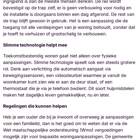
ingrijpend is dan de meeste mensen denken. De rail wordt
bevestigd op de trap zelf, er is geen verbouwing voor nodig en
de installatie is doorgaans binnen een dag afgerond. De rest van
de trap blijft gewoon in gebruik. Het is een aanpassing die de
toegang tot alle verdiepingen van je woning behoudt, zonder dat
je hoeft te verhuizen of grootschalig te verbouwen.
Slimme technologie helpt mee
Toekomstbestendig wonen gaat niet alleen over fysieke
aanpassingen. Slimme technologie speelt ook een steeds grotere
rol. Denk aan verlichting die automatisch aangaat via
bewegingssensoren, een videodeurbel waarmee je vanuit de
woonkamer kunt zien wie er aan de deur staat, of een
thermostaat die je via je telefoon bedient. Dit soort hulpmiddelen
maken het dagelijks leven gemakkelijker, nu en later.
Regelingen die kunnen helpen
Heb je een ouder die bij je inwoont of overweeg je aanpassingen
voor een familielid, dan is het goed om te weten dat er via de
Wet maatschappelijke ondersteuning (Wmo) vergoedingen
mogelijk zijn voor bepaalde woningaanpassingen. De gemeente