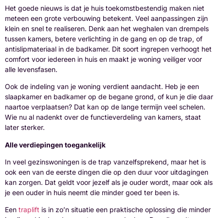
Het goede nieuws is dat je huis toekomstbestendig maken niet
meteen een grote verbouwing betekent. Veel aanpassingen zijn
klein en snel te realiseren. Denk aan het weghalen van drempels
tussen kamers, betere verlichting in de gang en op de trap, of
antislipmateriaal in de badkamer. Dit soort ingrepen verhoogt het
comfort voor iedereen in huis en maakt je woning veiliger voor
alle levensfasen.
Ook de indeling van je woning verdient aandacht. Heb je een
slaapkamer en badkamer op de begane grond, of kun je die daar
naartoe verplaatsen? Dat kan op de lange termijn veel schelen.
Wie nu al nadenkt over de functieverdeling van kamers, staat
later sterker.
Alle verdiepingen toegankelijk
In veel gezinswoningen is de trap vanzelfsprekend, maar het is
ook een van de eerste dingen die op den duur voor uitdagingen
kan zorgen. Dat geldt voor jezelf als je ouder wordt, maar ook als
je een ouder in huis neemt die minder goed ter been is.
Een
traplift
is in zo’n situatie een praktische oplossing die minder