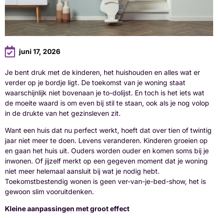
juni 17, 2026
Je bent druk met de kinderen, het huishouden en alles wat er
verder op je bordje ligt. De toekomst van je woning staat
waarschijnlijk niet bovenaan je to-dolijst. En toch is het iets wat
de moeite waard is om even bij stil te staan, ook als je nog volop
in de drukte van het gezinsleven zit.
Want een huis dat nu perfect werkt, hoeft dat over tien of twintig
jaar niet meer te doen. Levens veranderen. Kinderen groeien op
en gaan het huis uit. Ouders worden ouder en komen soms bij je
inwonen. Of jijzelf merkt op een gegeven moment dat je woning
niet meer helemaal aansluit bij wat je nodig hebt.
Toekomstbestendig wonen is geen ver-van-je-bed-show, het is
gewoon slim vooruitdenken.
Kleine aanpassingen met groot effect