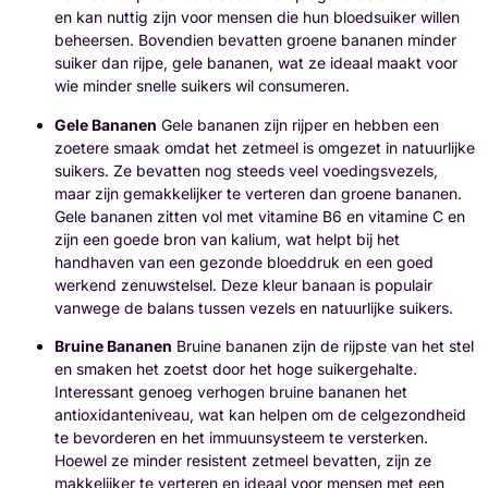
en kan nuttig zijn voor mensen die hun bloedsuiker willen
beheersen. Bovendien bevatten groene bananen minder
suiker dan rijpe, gele bananen, wat ze ideaal maakt voor
wie minder snelle suikers wil consumeren.
Gele Bananen
Gele bananen zijn rijper en hebben een
zoetere smaak omdat het zetmeel is omgezet in natuurlijke
suikers. Ze bevatten nog steeds veel voedingsvezels,
maar zijn gemakkelijker te verteren dan groene bananen.
Gele bananen zitten vol met vitamine B6 en vitamine C en
zijn een goede bron van kalium, wat helpt bij het
handhaven van een gezonde bloeddruk en een goed
werkend zenuwstelsel. Deze kleur banaan is populair
vanwege de balans tussen vezels en natuurlijke suikers.
Bruine Bananen
Bruine bananen zijn de rijpste van het stel
en smaken het zoetst door het hoge suikergehalte.
Interessant genoeg verhogen bruine bananen het
antioxidanteniveau, wat kan helpen om de celgezondheid
te bevorderen en het immuunsysteem te versterken.
Hoewel ze minder resistent zetmeel bevatten, zijn ze
makkelijker te verteren en ideaal voor mensen met een