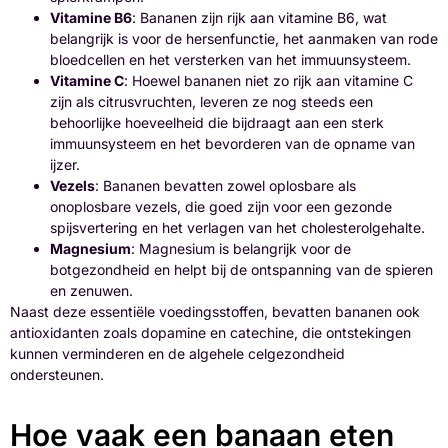
Vitamine B6
: Bananen zijn rijk aan vitamine B6, wat
belangrijk is voor de hersenfunctie, het aanmaken van rode
bloedcellen en het versterken van het immuunsysteem.
Vitamine C
: Hoewel bananen niet zo rijk aan vitamine C
zijn als citrusvruchten, leveren ze nog steeds een
behoorlijke hoeveelheid die bijdraagt aan een sterk
immuunsysteem en het bevorderen van de opname van
ijzer.
Vezels
: Bananen bevatten zowel oplosbare als
onoplosbare vezels, die goed zijn voor een gezonde
spijsvertering en het verlagen van het cholesterolgehalte.
Magnesium
: Magnesium is belangrijk voor de
botgezondheid en helpt bij de ontspanning van de spieren
en zenuwen.
Naast deze essentiële voedingsstoffen, bevatten bananen ook
antioxidanten zoals dopamine en catechine, die ontstekingen
kunnen verminderen en de algehele celgezondheid
ondersteunen.
Hoe vaak een banaan eten