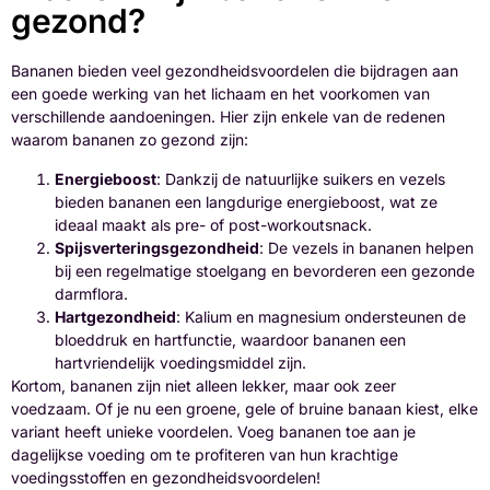
gezond?
Bananen bieden veel gezondheidsvoordelen die bijdragen aan
een goede werking van het lichaam en het voorkomen van
verschillende aandoeningen. Hier zijn enkele van de redenen
waarom bananen zo gezond zijn:
Energieboost
: Dankzij de natuurlijke suikers en vezels
bieden bananen een langdurige energieboost, wat ze
ideaal maakt als pre- of post-workoutsnack.
Spijsverteringsgezondheid
: De vezels in bananen helpen
bij een regelmatige stoelgang en bevorderen een gezonde
darmflora.
Hartgezondheid
: Kalium en magnesium ondersteunen de
bloeddruk en hartfunctie, waardoor bananen een
hartvriendelijk voedingsmiddel zijn.
Kortom, bananen zijn niet alleen lekker, maar ook zeer
voedzaam. Of je nu een groene, gele of bruine banaan kiest, elke
variant heeft unieke voordelen. Voeg bananen toe aan je
dagelijkse voeding om te profiteren van hun krachtige
voedingsstoffen en gezondheidsvoordelen!