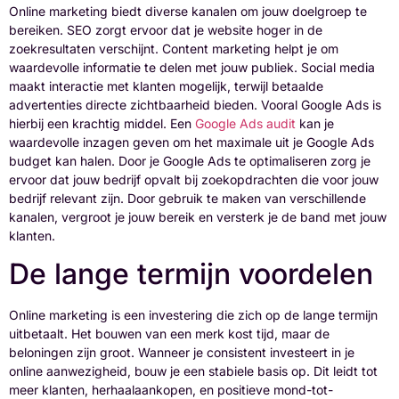
Online marketing biedt diverse kanalen om jouw doelgroep te
bereiken. SEO zorgt ervoor dat je website hoger in de
zoekresultaten verschijnt. Content marketing helpt je om
waardevolle informatie te delen met jouw publiek. Social media
maakt interactie met klanten mogelijk, terwijl betaalde
advertenties directe zichtbaarheid bieden. Vooral Google Ads is
hierbij een krachtig middel. Een
Google Ads audit
kan je
waardevolle inzagen geven om het maximale uit je Google Ads
budget kan halen. Door je Google Ads te optimaliseren zorg je
ervoor dat jouw bedrijf opvalt bij zoekopdrachten die voor jouw
bedrijf relevant zijn. Door gebruik te maken van verschillende
kanalen, vergroot je jouw bereik en versterk je de band met jouw
klanten.
De lange termijn voordelen
Online marketing is een investering die zich op de lange termijn
uitbetaalt. Het bouwen van een merk kost tijd, maar de
beloningen zijn groot. Wanneer je consistent investeert in je
online aanwezigheid, bouw je een stabiele basis op. Dit leidt tot
meer klanten, herhaalaankopen, en positieve mond-tot-