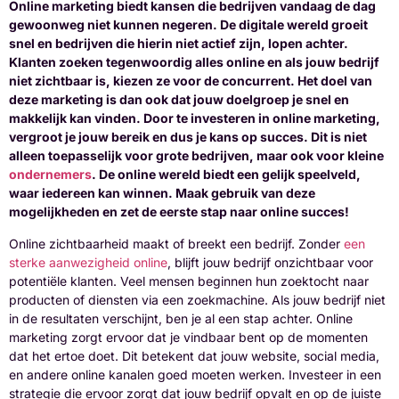
Online marketing biedt kansen die bedrijven vandaag de dag
gewoonweg niet kunnen negeren. De digitale wereld groeit
snel en bedrijven die hierin niet actief zijn, lopen achter.
Klanten zoeken tegenwoordig alles online en als jouw bedrijf
niet zichtbaar is, kiezen ze voor de concurrent. Het doel van
deze marketing is dan ook dat jouw doelgroep je snel en
makkelijk kan vinden. Door te investeren in online marketing,
vergroot je jouw bereik en dus je kans op succes. Dit is niet
alleen toepasselijk voor grote bedrijven, maar ook voor kleine
ondernemers
. De online wereld biedt een gelijk speelveld,
waar iedereen kan winnen. Maak gebruik van deze
mogelijkheden en zet de eerste stap naar online succes!
Online zichtbaarheid maakt of breekt een bedrijf. Zonder
een
sterke aanwezigheid online
, blijft jouw bedrijf onzichtbaar voor
potentiële klanten. Veel mensen beginnen hun zoektocht naar
producten of diensten via een zoekmachine. Als jouw bedrijf niet
in de resultaten verschijnt, ben je al een stap achter. Online
marketing zorgt ervoor dat je vindbaar bent op de momenten
dat het ertoe doet. Dit betekent dat jouw website, social media,
en andere online kanalen goed moeten werken. Investeer in een
strategie die ervoor zorgt dat jouw bedrijf opvalt en op de juiste