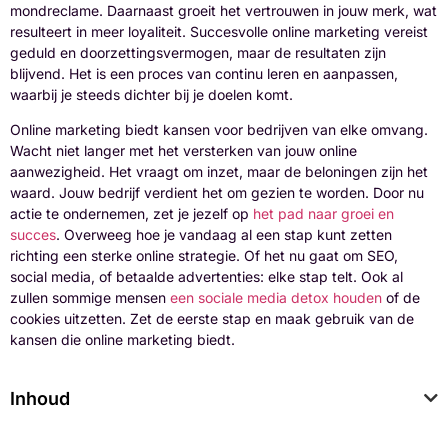
mondreclame. Daarnaast groeit het vertrouwen in jouw merk, wat
resulteert in meer loyaliteit. Succesvolle online marketing vereist
geduld en doorzettingsvermogen, maar de resultaten zijn
blijvend. Het is een proces van continu leren en aanpassen,
waarbij je steeds dichter bij je doelen komt.
Online marketing biedt kansen voor bedrijven van elke omvang.
Wacht niet langer met het versterken van jouw online
aanwezigheid. Het vraagt om inzet, maar de beloningen zijn het
waard. Jouw bedrijf verdient het om gezien te worden. Door nu
actie te ondernemen, zet je jezelf op
het pad naar groei en
succes
. Overweeg hoe je vandaag al een stap kunt zetten
richting een sterke online strategie. Of het nu gaat om SEO,
social media, of betaalde advertenties: elke stap telt. Ook al
zullen sommige mensen
een sociale media detox houden
of de
cookies uitzetten. Zet de eerste stap en maak gebruik van de
kansen die online marketing biedt.
Inhoud