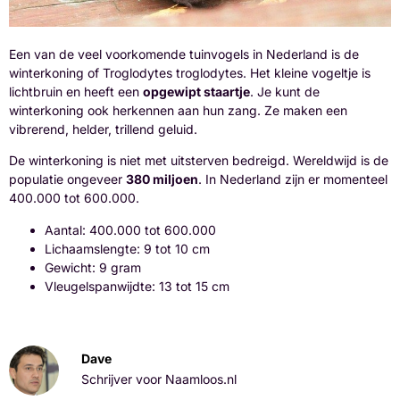
Een van de veel voorkomende tuinvogels in Nederland is de
winterkoning of Troglodytes troglodytes. Het kleine vogeltje is
lichtbruin en heeft een
opgewipt staartje
. Je kunt de
winterkoning ook herkennen aan hun zang. Ze maken een
vibrerend, helder, trillend geluid.
De winterkoning is niet met uitsterven bedreigd. Wereldwijd is de
populatie ongeveer
380 miljoen
. In Nederland zijn er momenteel
400.000 tot 600.000.
Aantal: 400.000 tot 600.000
Lichaamslengte: 9 tot 10 cm
Gewicht: 9 gram
Vleugelspanwijdte: 13 tot 15 cm
Dave
Schrijver voor Naamloos.nl