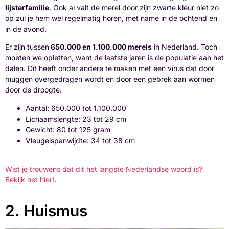
lijsterfamilie
. Ook al valt de merel door zijn zwarte kleur niet zo
op zul je hem wel regelmatig horen, met name in de ochtend en
in de avond.
Er zijn tussen
650.000 en 1.100.000 merels
in Nederland. Toch
moeten we opletten, want de laatste jaren is de populatie aan het
dalen. Dit heeft onder andere te maken met een virus dat door
muggen overgedragen wordt en door een gebrek aan wormen
door de droogte.
Aantal: 650.000 tot 1.100.000
Lichaamslengte: 23 tot 29 cm
Gewicht: 80 tot 125 gram
Vleugelspanwijdte: 34 tot 38 cm
Wist je trouwens dat dit het langste Nederlandse woord is?
Bekijk het hier!
.
2. Huismus