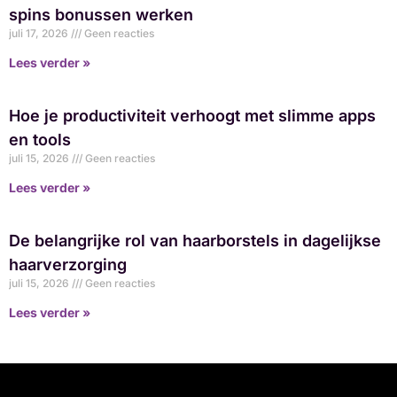
spins bonussen werken
juli 17, 2026
Geen reacties
Lees verder »
Hoe je productiviteit verhoogt met slimme apps
en tools
juli 15, 2026
Geen reacties
Lees verder »
De belangrijke rol van haarborstels in dagelijkse
haarverzorging
juli 15, 2026
Geen reacties
Lees verder »