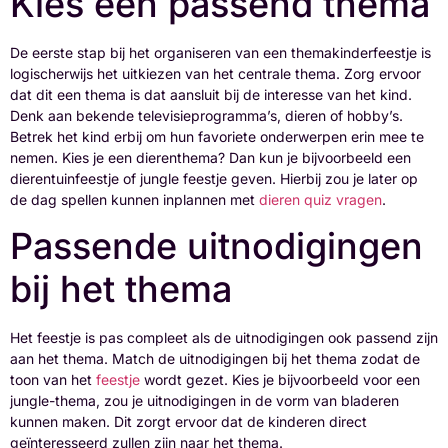
Kies een passend thema
De eerste stap bij het organiseren van een themakinderfeestje is
logischerwijs het uitkiezen van het centrale thema. Zorg ervoor
dat dit een thema is dat aansluit bij de interesse van het kind.
Denk aan bekende televisieprogramma’s, dieren of hobby’s.
Betrek het kind erbij om hun favoriete onderwerpen erin mee te
nemen. Kies je een dierenthema? Dan kun je bijvoorbeeld een
dierentuinfeestje of jungle feestje geven. Hierbij zou je later op
de dag spellen kunnen inplannen met
dieren quiz vragen
.
Passende uitnodigingen
bij het thema
Het feestje is pas compleet als de uitnodigingen ook passend zijn
aan het thema. Match de uitnodigingen bij het thema zodat de
toon van het
feestje
wordt gezet. Kies je bijvoorbeeld voor een
jungle-thema, zou je uitnodigingen in de vorm van bladeren
kunnen maken. Dit zorgt ervoor dat de kinderen direct
geïnteresseerd zullen zijn naar het thema.