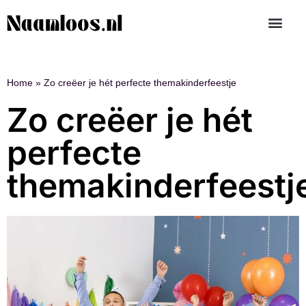
Home
»
Zo creëer je hét perfecte themakinderfeestje
Zo creëer je hét
perfecte
themakinderfeestj