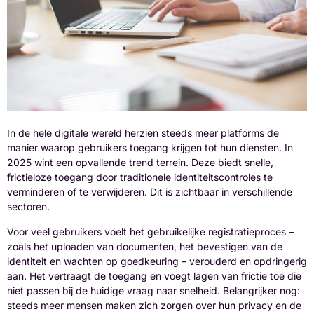
In de hele digitale wereld herzien steeds meer platforms de
manier waarop gebruikers toegang krijgen tot hun diensten. In
2025 wint een opvallende trend terrein. Deze biedt snelle,
frictieloze toegang door traditionele identiteitscontroles te
verminderen of te verwijderen. Dit is zichtbaar in verschillende
sectoren.
Voor veel gebruikers voelt het gebruikelijke registratieproces –
zoals het uploaden van documenten, het bevestigen van de
identiteit en wachten op goedkeuring – verouderd en opdringerig
aan. Het vertraagt de toegang en voegt lagen van frictie toe die
niet passen bij de huidige vraag naar snelheid. Belangrijker nog:
steeds meer mensen maken zich zorgen over hun privacy en de