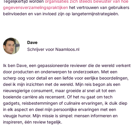
Tegelijkertijd worden
organisaties zich steeds bewuster van hoe
gegevensverzamelingspraktijken
het vertrouwen van gebruikers
beïnvloeden en van invloed zijn op langetermijnstrategieën.
Dave
Schrijver voor Naamloos.nl
Ik ben Dave, een gepassioneerde reviewer die de wereld verkent
door producten en onderwerpen te onderzoeken. Met een
scherp oog voor detail en een liefde voor eerlijke beoordelingen,
deel ik mijn inzichten met de wereld. Mijn reis begon als een
nieuwsgierige consument, maar groeide al snel uit tot een
boeiende carrière als recensent. Of het nu gaat om tech
gadgets, reisbestemmingen of culinaire ervaringen, ik duik diep
in elk aspect en deel mijn persoonlijke ervaringen met een
vleugje humor. Mijn missie is simpel: mensen informeren en
inspireren, één review tegelijk.