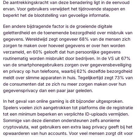
De aantrekkingskracht van deze benadering ligt in de eenvoud
ervan. Voor gebruikers verwijdert het tijdrovende stappen en
beperkt het de blootstelling van gevoelige informatie.
Een andere bijdragende factor is de groeiende digitale
geletterdheid en de toenemende bezorgdheid over misbruik van
gegevens. Wereldwijd zegt ongeveer 68% van de mensen zich
zorgen te maken over hoeveel gegevens er over hen worden
verzameld, en 60% gelooft dat hun persoonlijke gegevens
routinematig worden misbruikt door bedrijven. In de VS uit 67%
van de smartphonegebruikers zorgen over gegevensbeveiliging
en privacy op hun telefoons, waarbij 62% dezelfde bezorgdheid
meldt over slimme apparaten in huis. Tegelijkertijd zegt 73% van
de consumenten dat ze zich nu meer zorgen maken over hun
gegevensprivacy dan een paar jaar geleden.
In het geval van online gaming is dit bijzonder uitgesproken.
Spelers voelen zich aangetrokken tot platforms die de registratie
tot een minimum beperken en verplichte ID-uploads vermijden.
Sommige van deze diensten ondersteunen zelfs anonieme
cryptovaluta, wat gebruikers een extra laag privacy geeft bij het
opwaarderen van hun accounts. Voor veel mensen zorgt dit voor