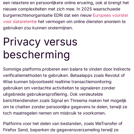
een relaxtere en persoonlijkere online ervaring, ook al brengt het
nieuwe complexiteiten met zich mee. In 2025 waarschuwde
burgerrechtenorganisatie EDRi dat een nieuw
Europees voorstel
voor dataretentie
het vermogen om online diensten anoniem te
gebruiken zou kunnen ondermijnen.
Privacy versus
bescherming
Sommige platforms proberen een balans te vinden door indirecte
verificatiemethoden te gebruiken. Betaalapps zoals Revolut of
Wise kunnen bijvoorbeeld realtime transactiemonitoring
gebruiken om verdachte activiteiten te signaleren zonder
uitgebreide gebruikersprofilering. Ook versleutelde
berichtendiensten zoals Signal en Threema maken het mogelijk
om te chatten zonder persoonlijke gegevens te delen, terwijl ze
toch maatregelen nemen om misbruik te voorkomen.
Platforms voor het delen van bestanden, zoals WeTransfer of
Firefox Send, beperken de gegevensverzameling terwijl ze