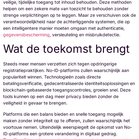
veilige, tijdelijke toegang tot inhoud behouden. Deze methoden
helpen om een zekere mate van toezicht te behouden zonder
strenge verplichtingen op te leggen. Maar ze verschuiven ook de
verantwoordelijkheid naar de achterliggende systemen, die op
een intelligentere manier moeten omgaan met authenticatie,
gegevensbescherming
, versleuteling en misbruikdetectie.
Wat de toekomst brengt
Steeds meer mensen verzetten zich tegen opdringerige
registratiepraktijken. No-ID-platforms zullen waarschijnlijk aan
populariteit winnen. Technologieën zoals directe
betalingsverificatie, gedecentraliseerde identiteitsoplossingen en
blockchain-gebaseerde toegangscontroles, groeien snel. Deze
tools kunnen op een dag meer privacy bieden zonder de
veiligheid in gevaar te brengen.
Platforms die een balans bieden en snelle toegang mogelijk
maken zonder integriteit op te offeren, zullen waarschijnlijk het
voortouw nemen. Uiteindelijk weerspiegelt de opkomst van No-
ID-platforms een grotere verandering in digitaal gedrag.