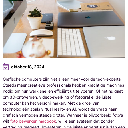
oktober 18, 2024
Grafische computers zijn niet alleen meer voor de tech-experts.
Steeds meer creatieve professionals hebben krachtige machines
nodig om hun werk snel en efficiënt uit te voeren. Of het nu gaat
om 3D-ontwerpen, videobewerking of fotografie, de juiste
computer kan het verschil maken. Met de groei van
technologieën zoals virtual reality en AI, wordt de vraag naar
grafisch vermogen steeds groter. Wanneer je bijvoorbeeld foto’s
wilt
foto bewerken macbook
, wil je een systeem dat zonder
vertraging reageert. Investeren in de juiste apparatuur is dan een