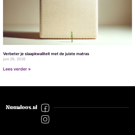
Verbeter je slaapkwaliteit met de juiste matras
juni 29, 2026
Lees verder »