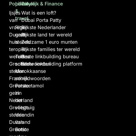
Populair
Lifestyle
Zakelijk & Finance
&
Ijsjes
Wat is een loft?
travel
van
Dubai Porta Patty
vroeger
Rits
Rijkste Nederlander
Duurste
gaat
Rijkste land ter wereld
huis
steeds
Zeldzame 1 euro munten
ter
open
Rijkste families ter wereld
wereld
Turkse
Beste linkbuilding bureau
Grootste
scheldwoorden
Beste linkbuilding platform
steden
Marokkaanse
Frankrijk
scheldwoorden
Grootste
Paracetamol
gezin
in
Nederland
het
Grootste
vliegtuig
steden
Vriendin
Duitsland
van
Grootste
Botic