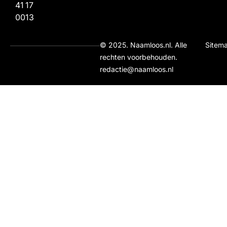
41
17
00
13
© 2025. Naamloos.nl. Alle
Sitem
rechten voorbehouden.
redactie@naamloos.nl