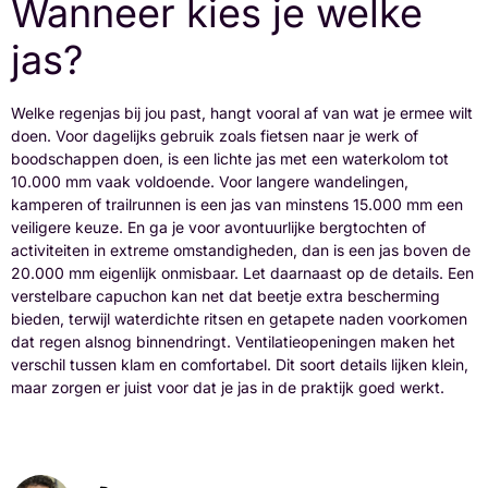
Wanneer kies je welke
jas?
Welke regenjas bij jou past, hangt vooral af van wat je ermee wilt
doen. Voor dagelijks gebruik zoals fietsen naar je werk of
boodschappen doen, is een lichte jas met een waterkolom tot
10.000 mm vaak voldoende. Voor langere wandelingen,
kamperen of trailrunnen is een jas van minstens 15.000 mm een
veiligere keuze. En ga je voor avontuurlijke bergtochten of
activiteiten in extreme omstandigheden, dan is een jas boven de
20.000 mm eigenlijk onmisbaar. Let daarnaast op de details. Een
verstelbare capuchon kan net dat beetje extra bescherming
bieden, terwijl waterdichte ritsen en getapete naden voorkomen
dat regen alsnog binnendringt. Ventilatieopeningen maken het
verschil tussen klam en comfortabel. Dit soort details lijken klein,
maar zorgen er juist voor dat je jas in de praktijk goed werkt.