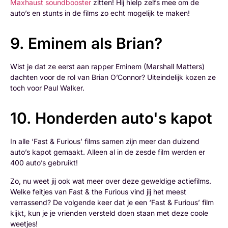
Maxhaust soundbooster
zitten! Hij hielp zelfs mee om de
auto’s en stunts in de films zo echt mogelijk te maken!
9. Eminem als Brian?
Wist je dat ze eerst aan rapper Eminem (Marshall Matters)
dachten voor de rol van Brian O’Connor? Uiteindelijk kozen ze
toch voor Paul Walker.
10. Honderden auto's kapot
In alle ‘Fast & Furious’ films samen zijn meer dan duizend
auto’s kapot gemaakt. Alleen al in de zesde film werden er
400 auto’s gebruikt!
Zo, nu weet jij ook wat meer over deze geweldige actiefilms.
Welke feitjes van Fast & the Furious vind jij het meest
verrassend? De volgende keer dat je een ‘Fast & Furious’ film
kijkt, kun je je vrienden versteld doen staan met deze coole
weetjes!