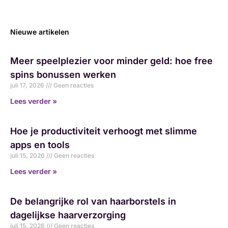
Nieuwe artikelen
Meer speelplezier voor minder geld: hoe free
spins bonussen werken
juli 17, 2026
Geen reacties
Lees verder »
Hoe je productiviteit verhoogt met slimme
apps en tools
juli 15, 2026
Geen reacties
Lees verder »
De belangrijke rol van haarborstels in
dagelijkse haarverzorging
juli 15, 2026
Geen reacties