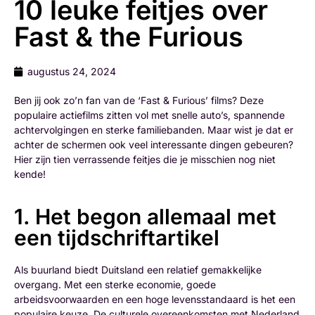
10 leuke feitjes over
Fast & the Furious
augustus 24, 2024
Ben jij ook zo’n fan van de ‘Fast & Furious’ films? Deze
populaire actiefilms zitten vol met snelle auto’s, spannende
achtervolgingen en sterke familiebanden. Maar wist je dat er
achter de schermen ook veel interessante dingen gebeuren?
Hier zijn tien verrassende feitjes die je misschien nog niet
kende!
1. Het begon allemaal met
een tijdschriftartikel
Als buurland biedt Duitsland een relatief gemakkelijke
overgang. Met een sterke economie, goede
arbeidsvoorwaarden en een hoge levensstandaard is het een
populaire keuze. De culturele overeenkomsten met Nederland