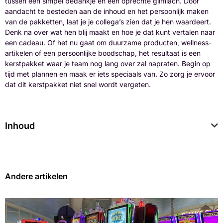
tussen een simpel bedankje en een oprechte glimlach. Door
aandacht te besteden aan de inhoud en het persoonlijk maken
van de pakketten, laat je je collega’s zien dat je hen waardeert.
Denk na over wat hen blij maakt en hoe je dat kunt vertalen naar
een cadeau. Of het nu gaat om duurzame producten, wellness-
artikelen of een persoonlijke boodschap, het resultaat is een
kerstpakket waar je team nog lang over zal napraten. Begin op
tijd met plannen en maak er iets speciaals van. Zo zorg je ervoor
dat dit kerstpakket niet snel wordt vergeten.
Inhoud
Andere artikelen