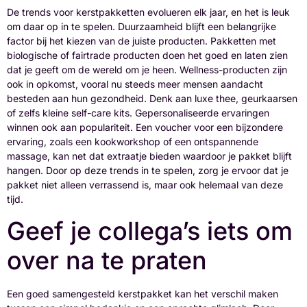
De trends voor kerstpakketten evolueren elk jaar, en het is leuk
om daar op in te spelen. Duurzaamheid blijft een belangrijke
factor bij het kiezen van de juiste producten. Pakketten met
biologische of fairtrade producten doen het goed en laten zien
dat je geeft om de wereld om je heen. Wellness-producten zijn
ook in opkomst, vooral nu steeds meer mensen aandacht
besteden aan hun gezondheid. Denk aan luxe thee, geurkaarsen
of zelfs kleine self-care kits. Gepersonaliseerde ervaringen
winnen ook aan populariteit. Een voucher voor een bijzondere
ervaring, zoals een kookworkshop of een ontspannende
massage, kan net dat extraatje bieden waardoor je pakket blijft
hangen. Door op deze trends in te spelen, zorg je ervoor dat je
pakket niet alleen verrassend is, maar ook helemaal van deze
tijd.
Geef je collega’s iets om
over na te praten
Een goed samengesteld kerstpakket kan het verschil maken