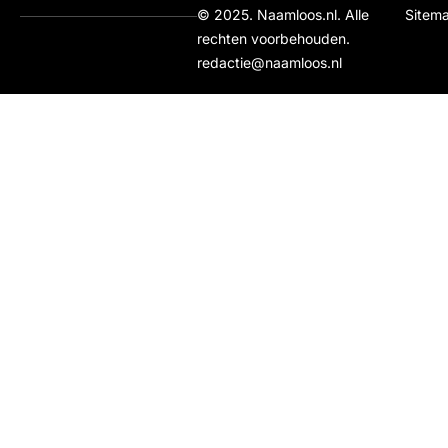
© 2025. Naamloos.nl. Alle
Sitem
rechten voorbehouden.
redactie@naamloos.nl