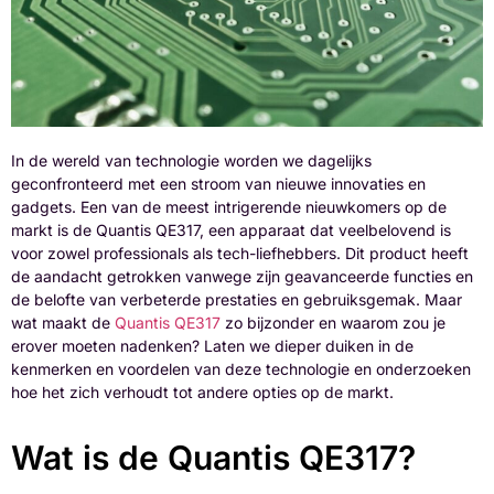
In de wereld van technologie worden we dagelijks
geconfronteerd met een stroom van nieuwe innovaties en
gadgets. Een van de meest intrigerende nieuwkomers op de
markt is de Quantis QE317, een apparaat dat veelbelovend is
voor zowel professionals als tech-liefhebbers. Dit product heeft
de aandacht getrokken vanwege zijn geavanceerde functies en
de belofte van verbeterde prestaties en gebruiksgemak. Maar
wat maakt de
Quantis QE317
zo bijzonder en waarom zou je
erover moeten nadenken? Laten we dieper duiken in de
kenmerken en voordelen van deze technologie en onderzoeken
hoe het zich verhoudt tot andere opties op de markt.
Wat is de Quantis QE317?