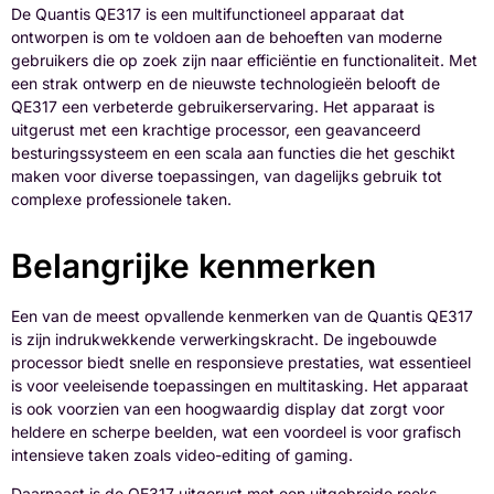
De Quantis QE317 is een multifunctioneel apparaat dat
ontworpen is om te voldoen aan de behoeften van moderne
gebruikers die op zoek zijn naar efficiëntie en functionaliteit. Met
een strak ontwerp en de nieuwste technologieën belooft de
QE317 een verbeterde gebruikerservaring. Het apparaat is
uitgerust met een krachtige processor, een geavanceerd
besturingssysteem en een scala aan functies die het geschikt
maken voor diverse toepassingen, van dagelijks gebruik tot
complexe professionele taken.
Belangrijke kenmerken
Een van de meest opvallende kenmerken van de Quantis QE317
is zijn indrukwekkende verwerkingskracht. De ingebouwde
processor biedt snelle en responsieve prestaties, wat essentieel
is voor veeleisende toepassingen en multitasking. Het apparaat
is ook voorzien van een hoogwaardig display dat zorgt voor
heldere en scherpe beelden, wat een voordeel is voor grafisch
intensieve taken zoals video-editing of gaming.
Daarnaast is de QE317 uitgerust met een uitgebreide reeks