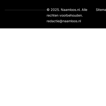
© 2025. Naamloos.nl. Alle
Sitem
rechten voorbehouden.
redactie@naamloos.nl