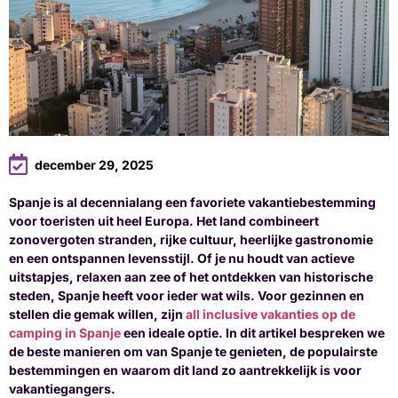
december 29, 2025
Spanje is al decennialang een favoriete vakantiebestemming
voor toeristen uit heel Europa. Het land combineert
zonovergoten stranden, rijke cultuur, heerlijke gastronomie
en een ontspannen levensstijl. Of je nu houdt van actieve
uitstapjes, relaxen aan zee of het ontdekken van historische
steden, Spanje heeft voor ieder wat wils. Voor gezinnen en
stellen die gemak willen, zijn
all inclusive vakanties op de
camping in Spanje
een ideale optie. In dit artikel bespreken we
de beste manieren om van Spanje te genieten, de populairste
bestemmingen en waarom dit land zo aantrekkelijk is voor
vakantiegangers.