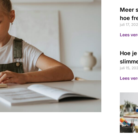
Meer s
hoe fr
juli 17, 20
Lees ver
Hoe je
slimme
juli 15, 20
Lees ver