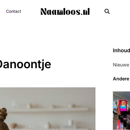
Contact
Inhou
Danoontje
Nieuwe 
Andere 