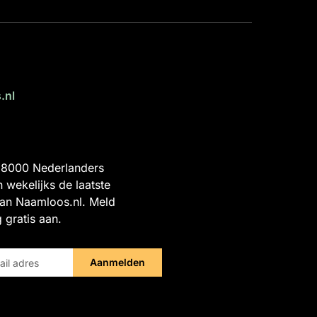
.nl
 8000 Nederlanders
 wekelijks de laatste
an Naamloos.nl. Meld
g gratis aan.
Aanmelden