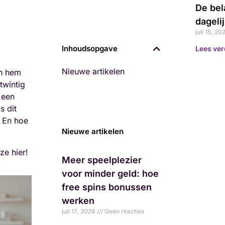
De bel
dageli
juli 15, 20
Inhoudsopgave
Lees ver
Nieuwe artikelen
en hem
twintig
 een
s dit
 En hoe
Nieuwe artikelen
ze hier!
Meer speelplezier
voor minder geld: hoe
free spins bonussen
werken
juli 17, 2026
Geen reacties