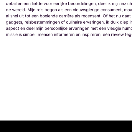
detail en een liefde voor eerlijke beoordelingen, deel ik mijn inzic
de wereld. Mijn reis begon als een nieuwsgierige consument, maa
al snel uit tot een boeiende carrière als recensent. Of het nu gaa
gadgets, reisbestemmingen of culinaire ervaringen, ik duik diep i
aspect en deel mijn persoonlijke ervaringen met een vleugje humo
missie is simpel: mensen informeren en inspireren, één review tege