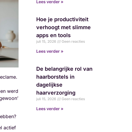
Lees verder »
Hoe je productiviteit
verhoogt met slimme
apps en tools
juli 15, 2026
Geen reacties
Lees verder »
De belangrijke rol van
haarborstels in
reclame.
dagelijkse
eden werd
haarverzorging
 ‘gewoon’
juli 15, 2026
Geen reacties
Lees verder »
ebben?
l actief