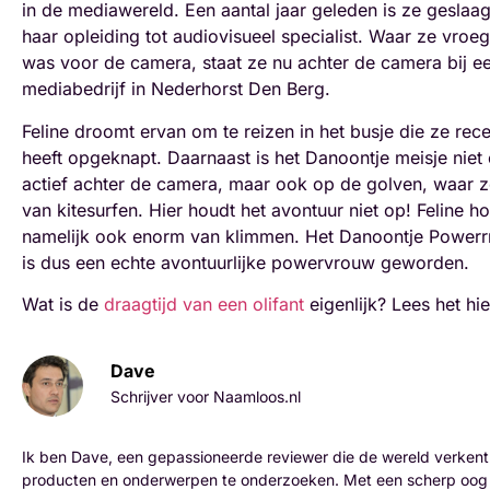
in de mediawereld. Een aantal jaar geleden is ze geslaa
haar opleiding tot audiovisueel specialist. Waar ze vroeg
was voor de camera, staat ze nu achter de camera bij e
mediabedrijf in Nederhorst Den Berg.
Feline droomt ervan om te reizen in het busje die ze recen
heeft opgeknapt. Daarnaast is het Danoontje meisje niet 
actief achter de camera, maar ook op de golven, waar z
van kitesurfen. Hier houdt het avontuur niet op! Feline h
namelijk ook enorm van klimmen. Het Danoontje Powerr
is dus een echte avontuurlijke powervrouw geworden.
Wat is de
draagtijd van een olifant
eigenlijk? Lees het hie
Dave
Schrijver voor Naamloos.nl
Ik ben Dave, een gepassioneerde reviewer die de wereld verkent
producten en onderwerpen te onderzoeken. Met een scherp oog