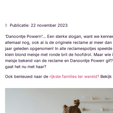
Publicatie: 22 november 2023
‘Danoontje Powerrr’… Een sterke slogan, want we kenn
allemaal nog, ook al is de originele reclame al meer dan 
jaar geleden opgenomen! In alle reclamespotjes speelde
klein blond meisje met ronde bril de hoofdrol. Maar wie i
meisje bekend van de reclame en Danoontje Powerr gif?
gaat het nu met haar?
Ook benieuwd naar de
rijkste families ter wereld?
Bekijk 