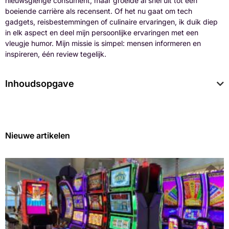
nieuwsgierige consument, maar groeide al snel uit tot een
boeiende carrière als recensent. Of het nu gaat om tech
gadgets, reisbestemmingen of culinaire ervaringen, ik duik diep
in elk aspect en deel mijn persoonlijke ervaringen met een
vleugje humor. Mijn missie is simpel: mensen informeren en
inspireren, één review tegelijk.
Inhoudsopgave
Nieuwe artikelen