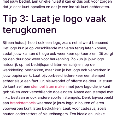
met jouw bedrijf. Een unieke huisstijl kan er dus ook voor zorgen
dat je echt kunt opvallen en dat je een indruk kunt achterlaten.
Tip 3: Laat je logo vaak
terugkomen
Bij een huisstijl hoort ook een logo, zoals net al werd benoemd.
Het logo kun je op verschillende manieren terug laten komen,
zodat jouw klanten dit logo ook weer keer op keer zien. Dit zorgt
op den duur ook weer voor herkenning. Zo kun je jouw logo
natuurlijk op het bedrijfspand laten verschijnen, op de
werkkleding bedrukken, maar kun je het logo ook verwerken in
jouw papierwerk. Laat bijvoorbeeld iedere keer een stempel
achter als je een factuur, nieuwsbrief of offerte de deur uit stuurt.
Je kunt zelf een
stempel laten maken
met jouw logo die je kunt
gebruiken voor verschillende doeleinden. Naast een stempel met
inkt, bestaan er ook andere soorten stempels. Denk bijvoorbeeld
aan
brandstempels
waarmee je jouw logo in houten of leren
voorwerpen kunt laten bedrukken. Leuk voor cadeaus, zoals
houten onderzetters of sleutelhangers. Een ideale en unieke