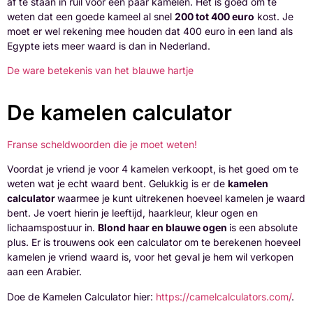
af te staan in ruil voor een paar kamelen. Het is goed om te
weten dat een goede kameel al snel
200 tot 400 euro
kost. Je
moet er wel rekening mee houden dat 400 euro in een land als
Egypte iets meer waard is dan in Nederland.
De ware betekenis van het blauwe hartje
De kamelen calculator
Franse scheldwoorden die je moet weten!
Voordat je vriend je voor 4 kamelen verkoopt, is het goed om te
weten wat je echt waard bent. Gelukkig is er de
kamelen
calculator
waarmee je kunt uitrekenen hoeveel kamelen je waard
bent. Je voert hierin je leeftijd, haarkleur, kleur ogen en
lichaamspostuur in.
Blond haar en blauwe ogen
is een absolute
plus. Er is trouwens ook een calculator om te berekenen hoeveel
kamelen je vriend waard is, voor het geval je hem wil verkopen
aan een Arabier.
Doe de Kamelen Calculator hier:
https://camelcalculators.com/
.