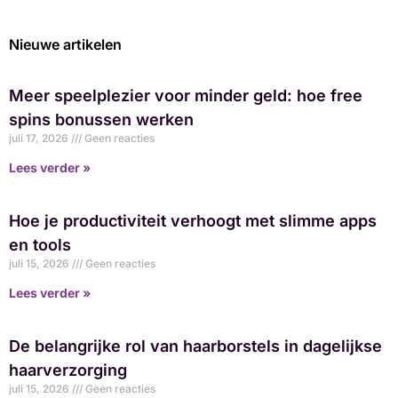
Nieuwe artikelen
Meer speelplezier voor minder geld: hoe free
spins bonussen werken
juli 17, 2026
Geen reacties
Lees verder »
Hoe je productiviteit verhoogt met slimme apps
en tools
juli 15, 2026
Geen reacties
Lees verder »
De belangrijke rol van haarborstels in dagelijkse
haarverzorging
juli 15, 2026
Geen reacties