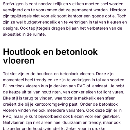
Stofzuigen is echt noodzakelijk en vlekken moeten snel worden
verwijderd om te voorkomen dat ze permanent worden. Hierdoor
zijn tapijttegels niet voor elk soort kantoor een goede optie. Toch
zijn ze wel budgetvriendelijk en te verkrijgen in tal van kleuren en
designs. Ook tapijttegels dragen bij aan het verbeteren van de
akoestiek in de ruimte.
Houtlook en betonlook
vloeren
Tot slot zijn er de houtlook en betonlook vloeren. Deze zijn
momenteel heel trendy en ze zijn te verkrijgen in tal van soorten.
Bij houtlook vloeren kun je denken aan PVC of laminaat. Je hebt
de keuze uit tal van houttinten, van donker eiken tot licht vuren.
Elke stijl is terug te vinden, waardoor je makkelijk een sfeer
creëert die bij je kantooromgeving past. Onder de betonlook
vloeren vinden we ook meerdere varianten. Ook deze zijn er in
PVC, maar je kunt bijvoorbeeld ook kiezen voor een gietvloer.
Gietvloeren zijn niet alleen heel duurzaam en trendy, maar ook
bijzonder onderhoudsvriendelijk. Zeker voor in drukke