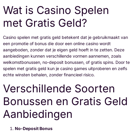
Wat is Casino Spelen
met Gratis Geld?
Casino spelen met gratis geld betekent dat je gebruikmaakt van
een promotie of bonus die door een online casino wordt
aangeboden, zonder dat je eigen geld hoeft in te zetten. Deze
aanbiedingen kunnen verschillende vormen aannemen, zoals
welkomstbonussen, no-deposit bonussen, of gratis spins. Door te
spelen met gratis geld kun je casino games uitproberen en zelfs
echte winsten behalen, zonder financieel risico.
Verschillende Soorten
Bonussen en Gratis Geld
Aanbiedingen
No-Deposit Bonus