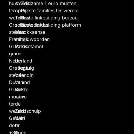
huis
steeds
Zeldzame 1 euro munten
ter
open
Rijkste families ter wereld
wereld
Turkse
Beste linkbuilding bureau
Grootste
scheldwoorden
Beste linkbuilding platform
steden
Marokkaanse
Frankrijk
scheldwoorden
Grootste
Paracetamol
gezin
in
Nederland
het
Grootste
vliegtuig
steden
Vriendin
Duitsland
van
Grootste
Botic
moskee
van
ter
de
wereld
Zandschulp
Gebeld
Wat
door
te
+31
doen