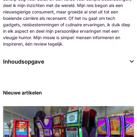
deel ik mijn inzichten met de wereld. Mijn reis begon als een
nieuwsgierige consument, maar groeide al snel uit tot een
boeiende carrière als recensent. Of het nu gaat om tech
gadgets, reisbestemmingen of culinaire ervaringen, ik duik diep
in elk aspect en deel mijn persoonlijke ervaringen met een
vleugje humor. Mijn missie is simpel: mensen informeren en
inspireren, één review tegelijk.
Inhoudsopgave
Nieuwe artikelen