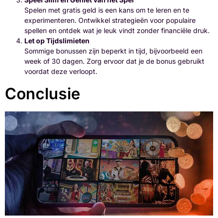
Spelen met gratis geld is een kans om te leren en te
experimenteren. Ontwikkel strategieën voor populaire
spellen en ontdek wat je leuk vindt zonder financiële druk.
Let op Tijdslimieten
Sommige bonussen zijn beperkt in tijd, bijvoorbeeld een
week of 30 dagen. Zorg ervoor dat je de bonus gebruikt
voordat deze verloopt.
Conclusie