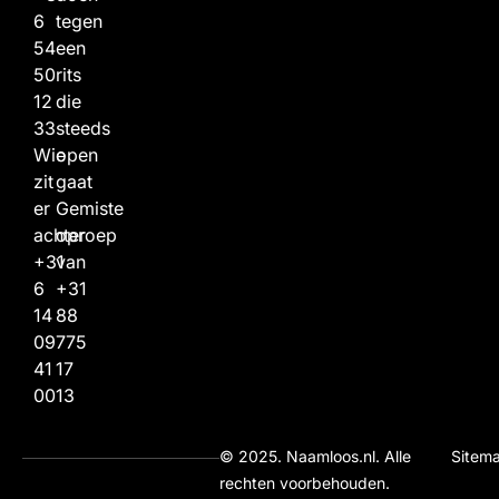
6
tegen
54
een
50
rits
12
die
33
steeds
Wie
open
zit
gaat
er
Gemiste
achter
oproep
+31
van
6
+31
14
88
09
775
41
17
00
13
© 2025. Naamloos.nl. Alle
Sitem
rechten voorbehouden.