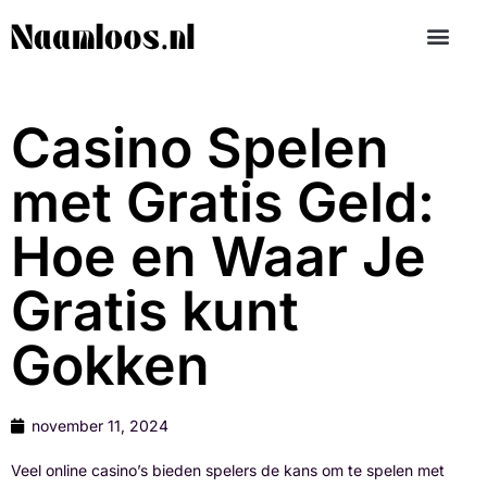
Casino Spelen
met Gratis Geld:
Hoe en Waar Je
Gratis kunt
Gokken
november 11, 2024
Veel online casino’s bieden spelers de kans om te spelen met