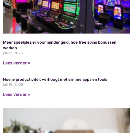
Meer speelplezier voor minder geld: hoe free spins bonussen
werken
juli 17, 2026
Lees verder »
Hoe je productiviteit verhoogt met slimme apps en tools
juli 15, 2026
Lees verder »