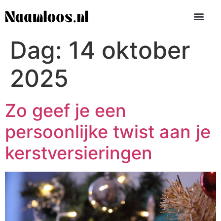
Dag:
14 oktober
2025
Zo geef je een
persoonlijke twist aan je
kerstversieringen