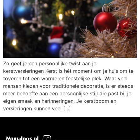
Zo geef je een persoonlijke twist aan je
kerstversieringen Kerst is hét moment om je huis om te
toveren tot een warme en feestelijke plek. Waar veel
mensen kiezen voor traditionele decoratie, is er steeds
meer behoefte aan een persoonlijke stijl die past bij je
eigen smaak en herinneringen. Je kerstboom en
versieringen kunnen veel […]