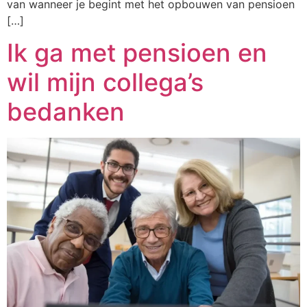
van wanneer je begint met het opbouwen van pensioen
[…]
Ik ga met pensioen en
wil mijn collega’s
bedanken