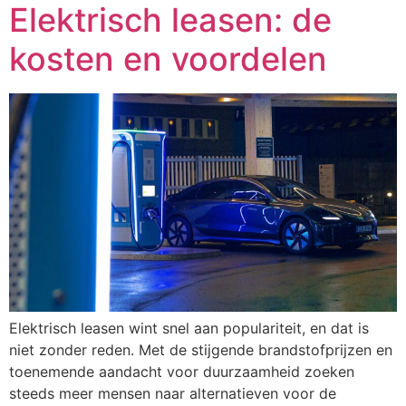
Elektrisch leasen: de
kosten en voordelen
Elektrisch leasen wint snel aan populariteit, en dat is
niet zonder reden. Met de stijgende brandstofprijzen en
toenemende aandacht voor duurzaamheid zoeken
steeds meer mensen naar alternatieven voor de