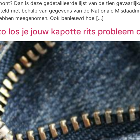
woont? Dan is deze gedetailleerde lijst van de tien gevaarli
steld met behulp van gegevens van de Nationale Misdaadmet
s hebben meegenomen. Ook benieuwd hoe […]
zo los je jouw kapotte rits probleem 