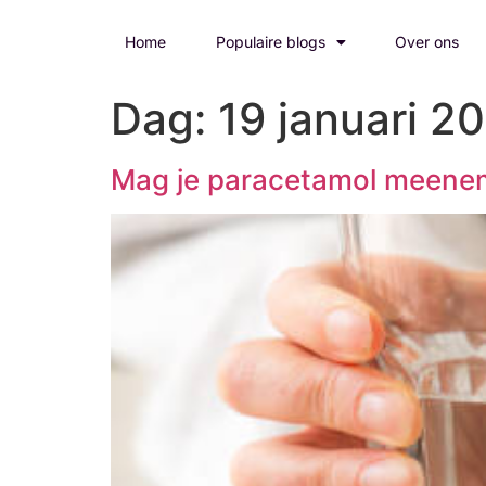
Home
Populaire blogs
Over ons
Dag:
19 januari 2
Mag je paracetamol meeneme