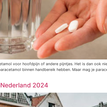
mol voor hoofdpijn of andere pijntjes. Het is dan ook niet
 je paracetamol binnen handbereik hebben. Maar mag je para
n Nederland 2024