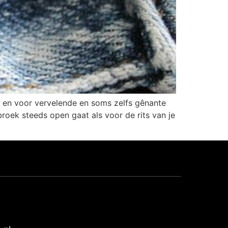
t en voor vervelende en soms zelfs gênante
broek steeds open gaat als voor de rits van je