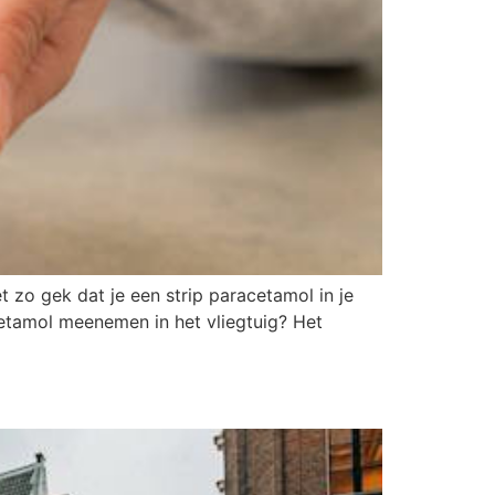
 zo gek dat je een strip paracetamol in je
cetamol meenemen in het vliegtuig? Het