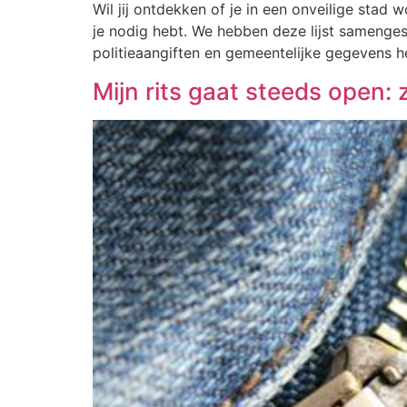
Wil jij ontdekken of je in een onveilige stad 
je nodig hebt. We hebben deze lijst samenge
politieaangiften en gemeentelijke gegeven
Mijn rits gaat steeds open: 