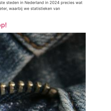
jkste steden in Nederland in 2024 precies wat
er, waarbij we statistieken van
op!